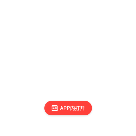
APP内打开