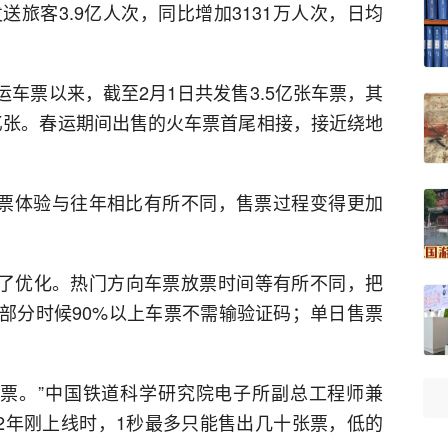
旅客3.9亿人次，同比增加3131万人次，日均
春运车票以来，截至2月1日共发售3.5亿张车票，其
8亿张。春运期间出售的火车票首尾相接，接近绕地
购票体验与往年相比有所不同，售票过程变得更加
进行了优化。热门方向车票放票时间等有所不同，把
至部分时候90%以上车票不需输验证码；单日售票
。
0张票。”中国铁道科学研究院电子所副总工程师兼
012年刚上线时，1秒最多只能售出几十张票，低的