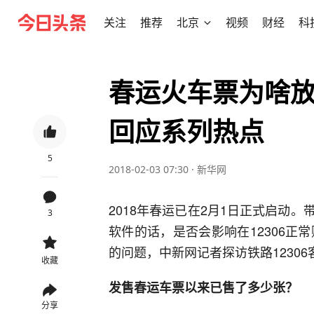
关注
推荐
北京
视频
财经
科
春运火车票为啥放
回应系列热点
5
2018-02-03 07:30
·
新华网
2018年春运已在2月1日正式启动。
3
软件的话，是否会影响在12306正常
的问题，中新网记者探访铁路1230
收藏
发售春运车票以来已售了多少张？
分享