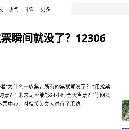
技
热点
国际
更多
票瞬间就没了？12306
带着“为什么一放票，所有的票就都没了？”“用抢票
购票？”“未来是否能够24小时全天售票？”等网友
6客票中心，对相关负责人进行了采访。