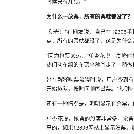
时候只有几张。”
为什么一放票，所有的票就都没了？
“秒光！”有网友说，自己在1230
点，所有的票就都没了，这是为什么
“因为抢票太热，”单杏花说，高峰时
热门动车组的车票全秒杀走了，稍微
她在解释购票流程时说，用户查到有
开始排队，按时间顺序出票。1秒钟
还有一种情况是，明明显示有余票，
单杏花说，抢票的旅客非常多，余票
享的，如果12306网站上显示没票