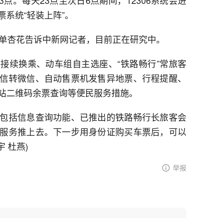
3点。每天23点至次日6点期间，12306系统会进
系统“轻装上阵”。
，单杏花告诉中新网记者，目前正在研究中。
餐、接续换乘、动车组自主选座、“铁路畅行”常旅客
信转微信、自动售票机发售异地票、行程提醒、
站二维码余票查询等便民服务措施。
包括信息查询功能、已推出的铁路畅行长旅客会
服务推上去。下一步用身份证购买车票后，可以
 杜燕)
举报