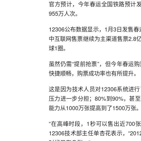
官方预计，今年春运全国铁路预计发送
955万人次。
12306公布数据显示，1月3日发售
中互联网售票继续为主渠道售票2.
球1圈。
虽然仍需“提前抢票”，但今年春运
快捷顺畅，购票成功率也有所提升。
这是因为技术人员对12306系统
压力进一步分担；80%到90%，甚
能力从1000万张提高到了1500万张
“在高峰时段，1秒可以售出近70
12306技术部主任单杏花表示，“2