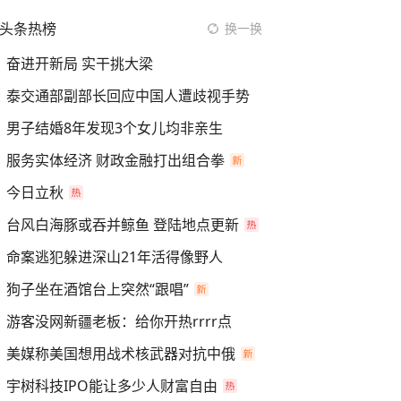
头条热榜
换一换
奋进开新局 实干挑大梁
泰交通部副部长回应中国人遭歧视手势
男子结婚8年发现3个女儿均非亲生
服务实体经济 财政金融打出组合拳
今日立秋
台风白海豚或吞并鲸鱼 登陆地点更新
命案逃犯躲进深山21年活得像野人
狗子坐在酒馆台上突然“跟唱”
游客没网新疆老板：给你开热rrrr点
美媒称美国想用战术核武器对抗中俄
宇树科技IPO能让多少人财富自由