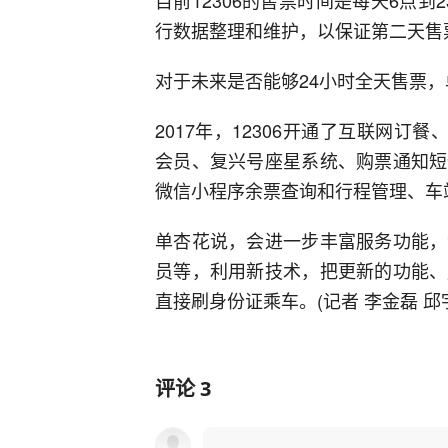
目前12306的售票时间是每天6点到2
行数据整理和维护，以保证第二天售票
对于未来是否能够24小时全天售票
2017年，12306开通了互联网订
会员、复兴号座星系统、购票通知短
微信小程序余票查询和行程管理、车
单杏花说，会进一步丰富服务功能，
员等，利用新技术，把更新的功能、
直接刷身份证乘车。(记者 李金磊 邱宇
评论
3