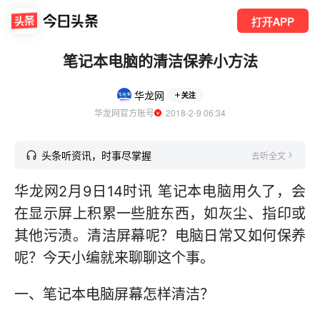
打开APP
笔记本电脑的清洁保养小方法
华龙网
关注
华龙网官方账号
  2018-2-9 06:34
头条听资讯，时事尽掌握
去听全文
华龙网2月9日14时讯 笔记本电脑用久了，会
在显示屏上积累一些脏东西，如灰尘、指印或
其他污渍。清洁屏幕呢？电脑日常又如何保养
呢？今天小编就来聊聊这个事。
一、笔记本电脑屏幕怎样清洁？