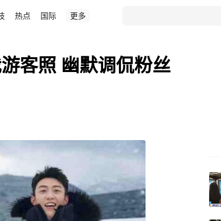
技
热点
国际
更多
游客照 幽默调侃粉丝