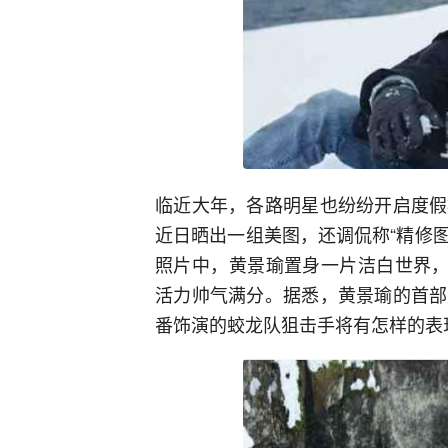
临近大年，各路明星也纷纷开启度假
近日晒出一组美图，还调侃称“精修图
照片中，黄景瑜置身一片洁白世界，
活力帅气满分。据悉，黄景瑜的首部
番饰演的蛟龙队狙击手将有怎样的表