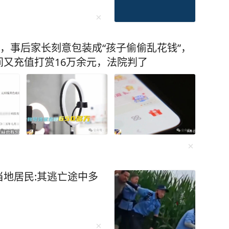
元，事后家长刻意包装成“孩子偷偷乱花钱”，
又充值打赏16万余元，法院判了
地居民:其逃亡途中多