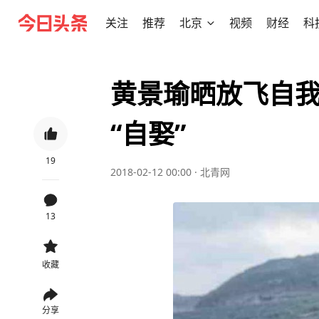
关注
推荐
北京
视频
财经
科
黄景瑜晒放飞自我
“自娶”
19
2018-02-12 00:00
·
北青网
13
收藏
分享