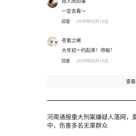
拾人间旧事
一定去看～
回复
·
2018年02月12日
苍紫之稀
大年初一约起来！帅瑜！
回复
·
2018年02月12日
查
河南通报重大刑案嫌疑人落网，
中，伤害多名无辜群众