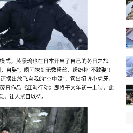
模式，黄景瑜也在日本开启了自己的冬日之旅。
，自娶”，瞬间撩到无数粉丝，纷纷称“不敢娶”！
还摆出放飞自我的“空中照”，露出招牌小虎牙，
荧幕作品《红海行动》即将于大年初一上映，此
现，让人拭目以待。