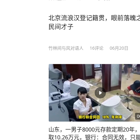
北京流浪汉登记籍贯，眼前落魄
民间才子
竹林间与风对语人
16
评论
06月20日
0
山东，一男子8000元存款定期20年
取10.26万元，银行：合同无效，只