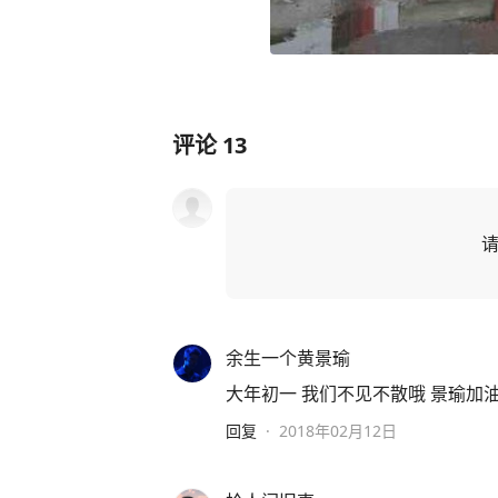
评论
13
余生一个黄景瑜
大年初一 我们不见不散哦 景瑜加
回复
·
2018年02月12日