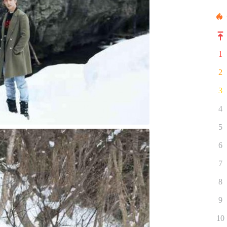
1
2
3
4
5
6
7
8
9
10