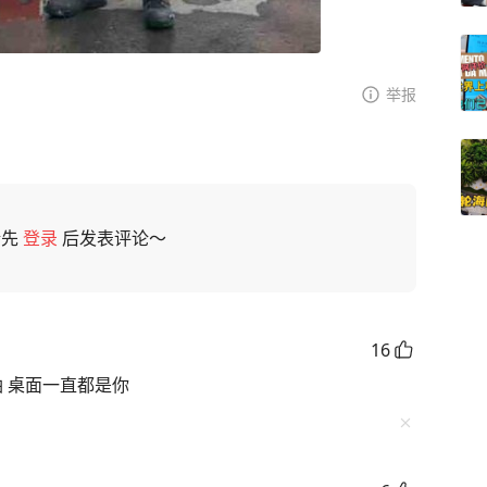
举报
请先
登录
后发表评论～
16
油 桌面一直都是你