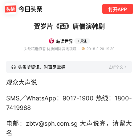
打开APP
贺岁片《西》唐僧演韩剧
岛读世界
关注
头条精选作者 优质国际资讯领域创作者
  2018-2-20 19:30
头条听资讯，时事尽掌握
去听全文
观众大声说
SMS／WhatsApp：9017-1900 热线：1800-
7419988
电邮：zbtv@sph.com.sg 大声说完，请留大
名