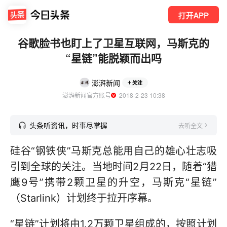
打开APP
谷歌脸书也盯上了卫星互联网，马斯克的
“星链”能脱颖而出吗
澎湃新闻
关注
澎湃新闻官方账号
  2018-2-23 10:38
头条听资讯，时事尽掌握
去听全文
硅谷“钢铁侠”马斯克总能用自己的雄心壮志吸
引到全球的关注。当地时间2月22日，随着“猎
鹰9号”携带2颗卫星的升空，马斯克“星链”
（Starlink）计划终于拉开序幕。
“星链”计划将由1.2万颗卫星组成的，按照计划