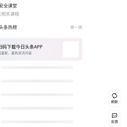
安全课堂
无相关课程
头条热榜
换一换
扫码下载今日头条APP
看最新、最热资讯内容
刷新
反馈