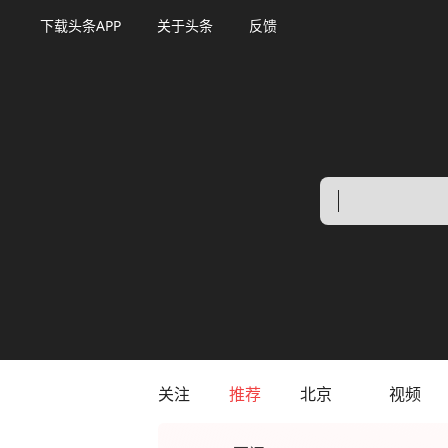
下载头条APP
关于头条
反馈
关注
推荐
北京
视频