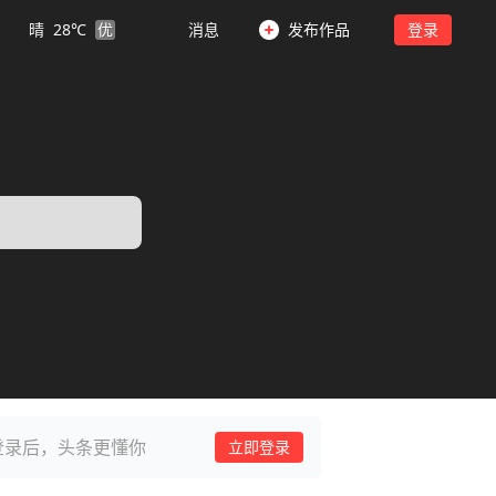
晴
28
℃
优
消息
发布作品
登录
登录后，头条更懂你
立即登录