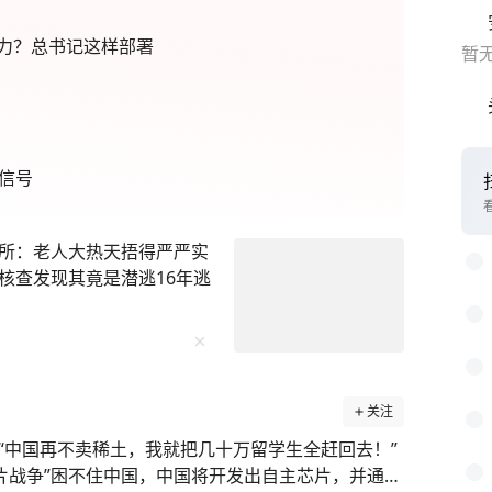
力？总书记这样部署
暂
信号
所：老人大热天捂得严严实
核查发现其竟是潜逃16年逃
关注
“中国再不卖稀土，我就把几十万留学生全赶回去！”
片战争”困不住中国，中国将开发出自主芯片，并通过