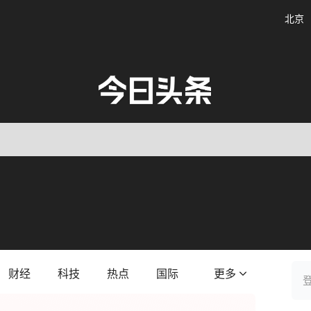
北京
财经
科技
热点
国际
更多