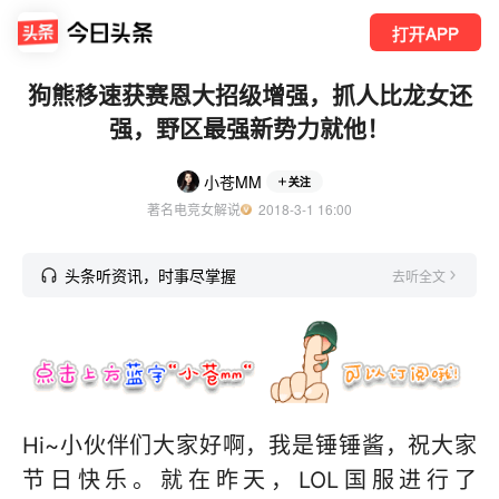
打开APP
狗熊移速获赛恩大招级增强，抓人比龙女还
强，野区最强新势力就他！
小苍MM
关注
著名电竞女解说
  2018-3-1 16:00
头条听资讯，时事尽掌握
去听全文
Hi~小伙伴们大家好啊，我是锤锤酱，祝大家
节日快乐。就在昨天，LOL国服进行了