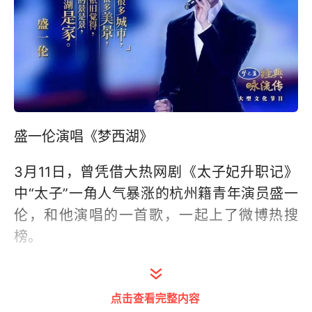
盛一伦演唱《梦西湖》
3月11日，曾凭借大热网剧《太子妃升职记》
中“太子”一角人气暴涨的杭州籍青年演员盛一
伦，和他演唱的一首歌，一起上了微博热搜
榜。
这段表演出自上周六播出的央视文化节目《经
典咏流传》第5期，节目组把西湖千百年来传
点击查看完整内容