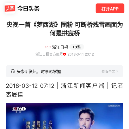
打开APP
央视一首《梦西湖》圈粉 可断桥残雪画面为
何是拱宸桥
浙江日报
关注
浙江日报官方账号
  2018-3-11 23:12
头条听资讯，时事尽掌握
去听全文
2018-03-12 07:12 | 浙江新闻客户端 | 记者
裘晟佳