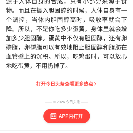
源于人体自身的合成，只有小部分来源于食
物。而且在摄入胆固醇的时候，人体自身有一
个调控，当体内胆固醇高时，吸收率就会下
降。所以，不是你吃多少蛋黄，身体里就会增
加多少胆固醇。蛋黄中不仅有胆固醇，还有卵
磷脂，卵磷脂可以有效地阻止胆固醇和脂肪在
血管壁上的沉积。所以，吃鸡蛋时，可以放心
地吃蛋黄，不用扔掉了。
打开
今日头条
查看更多热点
—— ©
2026
今日头条
——
APP内打开