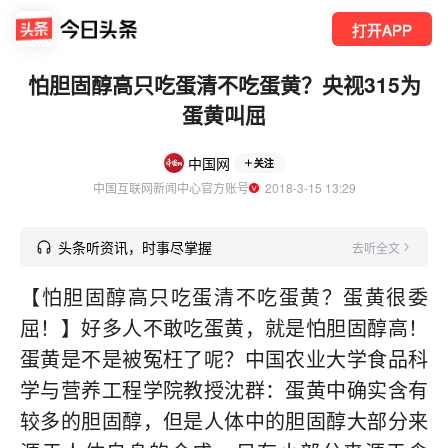
打开APP
怕胆固醇高只吃蛋清不吃蛋黄？央视315为
蛋黄叫屈
中国网
关注
中国互联网新闻中心官方账号
  2018-3-15 13:29
头条听资讯，时事尽掌握
去听全文
【怕胆固醇高只吃蛋清不吃蛋黄？蛋黄很委
屈！】好多人不敢吃蛋黄，就是怕胆固醇高！
蛋黄是不是被冤枉了呢？中国农业大学食品科
学与营养工程学院教授沈群：蛋黄中确实含有
较多的胆固醇，但是人体中的胆固醇大部分来