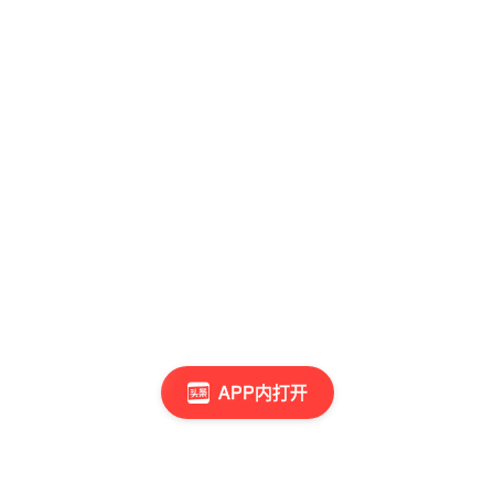
APP内打开