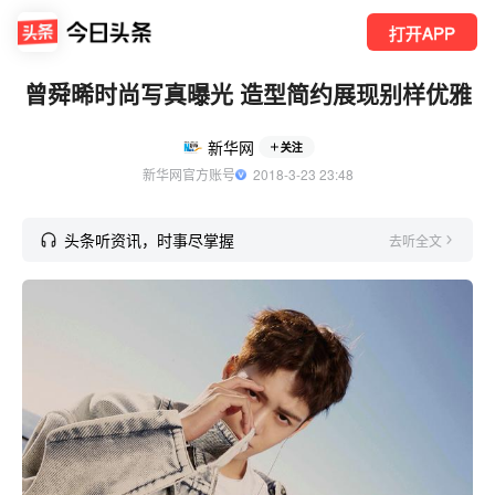
打开APP
曾舜晞时尚写真曝光 造型简约展现别样优雅
新华网
关注
新华网官方账号
  2018-3-23 23:48
头条听资讯，时事尽掌握
去听全文