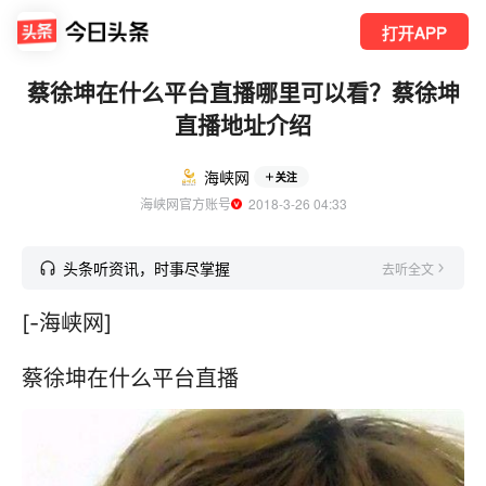
打开APP
蔡徐坤在什么平台直播哪里可以看？蔡徐坤
直播地址介绍
海峡网
关注
海峡网官方账号
  2018-3-26 04:33
头条听资讯，时事尽掌握
去听全文
[-海峡网]
蔡徐坤在什么平台直播