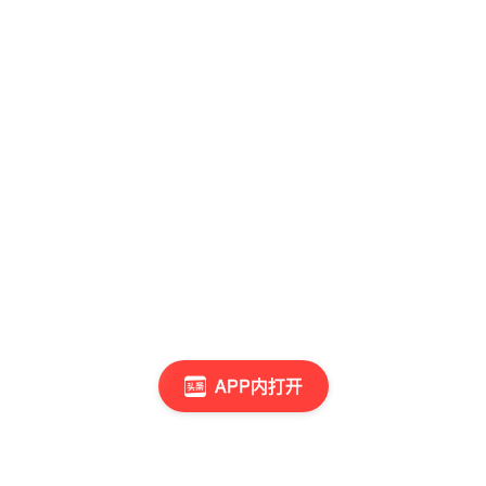
APP内打开