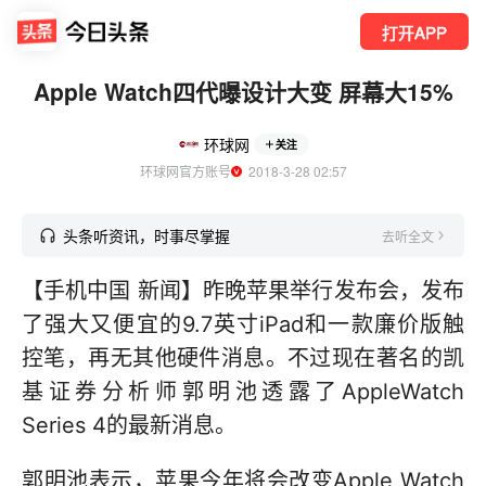
打开APP
Apple Watch四代曝设计大变 屏幕大15%
环球网
关注
环球网官方账号
  2018-3-28 02:57
头条听资讯，时事尽掌握
去听全文
【手机中国 新闻】昨晚苹果举行发布会，发布
了强大又便宜的9.7英寸iPad和一款廉价版触
控笔，再无其他硬件消息。不过现在著名的凯
基证券分析师郭明池透露了AppleWatch
Series 4的最新消息。
郭明池表示，苹果今年将会改变Apple Watch