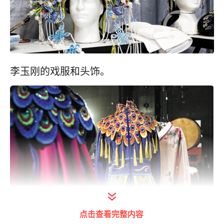
李玉刚的戏服和头饰。
点击查看完整内容