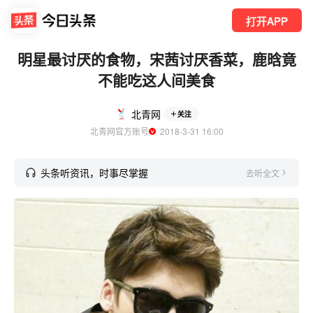
打开APP
明星最讨厌的食物，宋茜讨厌香菜，鹿晗竟
不能吃这人间美食
北青网
关注
北青网官方账号
  2018-3-31 16:00
头条听资讯，时事尽掌握
去听全文