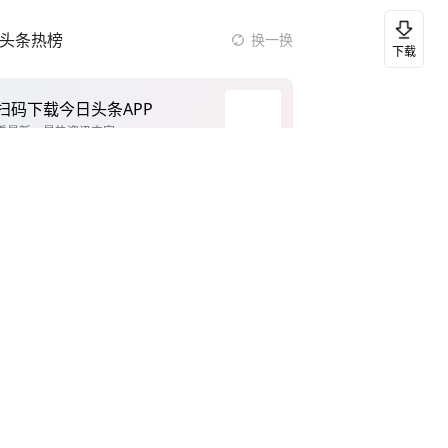
头条热榜
换一换
下载
扫码下载今日头条APP
看最新、最热资讯内容