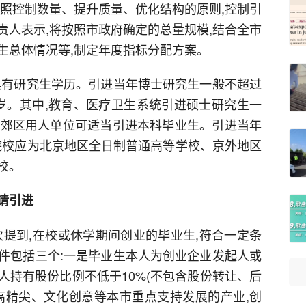
按照控制数量、提升质量、优化结构的原则,控制引
责人表示,将按照市政府确定的总量规模,结合全市
生总体情况等,制定年度指标分配方案。
具有研究生学历。引进当年博士研究生一般不超过
周岁。其中,教育、医疗卫生系统引进硕士研究生一
和郊区用人单位可适当引进本科毕业生。引进当年
业院校应为北京地区全日制普通高等学校、京外地区
校。
请引进
次提到,在校或休学期间创业的毕业生,符合一定条
件包括三个:一是毕业生本人为创业企业发起人或
人持有股份比例不低于10%(不包含股份转让、后
高精尖、文化创意等本市重点支持发展的产业,创