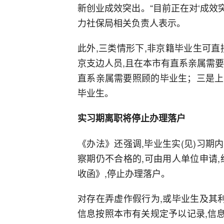
新创业成效突出。“目前正在对‘成效
力社保局相关负责人表示。
此外,三类情形下,非京籍毕业生可
京支边人员,且在本市有直系亲属需
直系亲属需要照顾的毕业生；三是上
毕业生。
实习期离职将停止办理落户
《办法》还强调,毕业生实(见)习期
察期仍不合格的,可由用人单位申请
收函》,停止办理落户。
对存在弄虚作假行为,或毕业生及其
信息按照本市有关规定予以记录,信