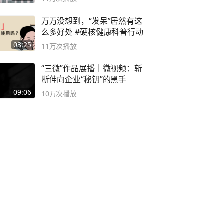
万万没想到，“发呆”居然有这
么多好处 #硬核健康科普行动
03:25
11万
次播放
“三微”作品展播｜微视频：斩
断伸向企业“秘钥”的黑手
09:06
10万
次播放