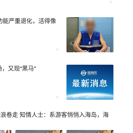
功能严重退化，活得像
，又现“黑马”
海浪卷走 知情人士：系游客悄悄入海岛，海