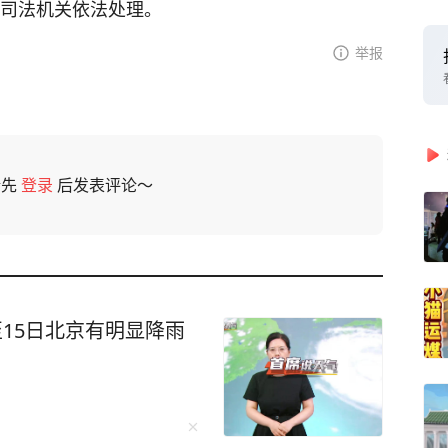
送司法机关依法处理。
举报
请先
登录
后发表评论～
至15日北京有明显降雨