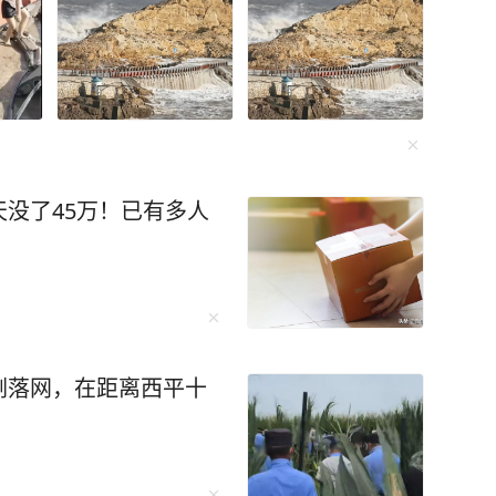
没了45万！已有多人
刚落网，在距离西平十