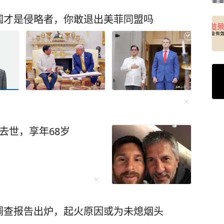
国才是侵略者，你敢退出美菲同盟吗
去世，享年68岁
调查报告出炉，起火原因或为未熄烟头