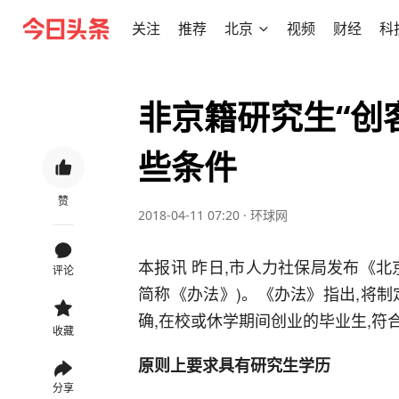
关注
推荐
北京
视频
财经
科
非京籍研究生“创
些条件
赞
2018-04-11 07:20
·
环球网
本报讯 昨日,市人力社保局发布《
评论
简称《办法》)。《办法》指出,将
确,在校或休学期间创业的毕业生,符
收藏
原则上要求具有研究生学历
分享