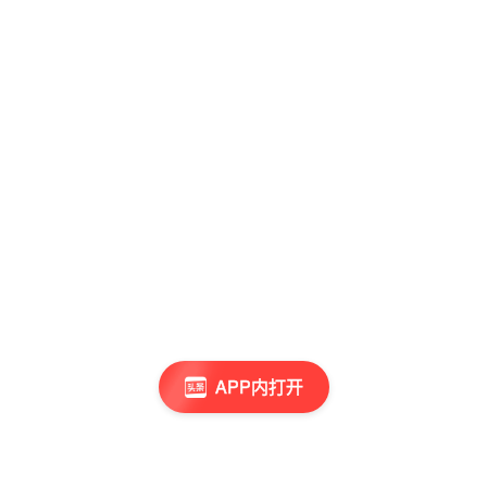
APP内打开