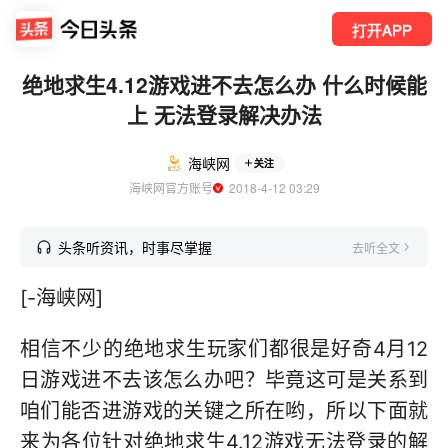
打开APP
绝地求生4.12游戏进不去怎么办 什么时候能
上 无法登录解决办法
海峡网
关注
海峡网官方账号
  2018-4-12 03:29
头条听资讯，时事尽掌握
去听全文
[-海峡网]
相信不少的绝地求生玩家们都很是好奇4月12
日游戏进不去该怎么办吧？毕竟这可是关系到
咱们能否进游戏的关键之所在哟，所以下面就
来为各位针对绝地求生4.12游戏无法登录的解