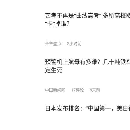
艺考不再是“曲线高考” 多所高校
“卡”掉谁？
齐鲁壹点
2小时前
预警机上航母有多难？几十吨铁鸟
定生死
中国新闻网
17
评论
6天前
日本发布排名：“中国第一，美日