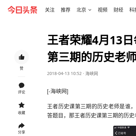
关注
推荐
北京
视频
财经
科
王者荣耀4月13
第三期的历史老
赞
2018-04-13 10:52
·
海峡网
[-海峡网]
评论
王者历史课第三期的历史老师是谁，这
收藏
答题目，那王者历史课第三期的历史
分享