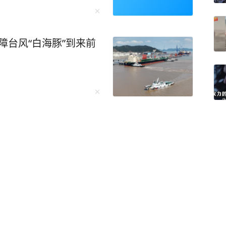
保障台风“白海豚”到来前
美国：为什么杀死我们的
能熬到“点球大战”吗？