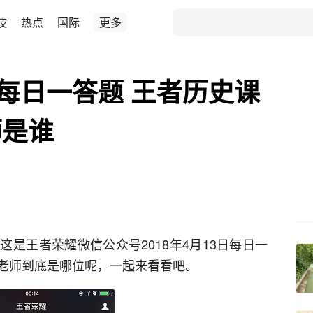
技
热点
国际
更多
日每日一答题 王者历史课
师是谁
是王者荣耀微信公众号2018年4月13日每日一
老师到底是哪位呢，一起来看看吧。