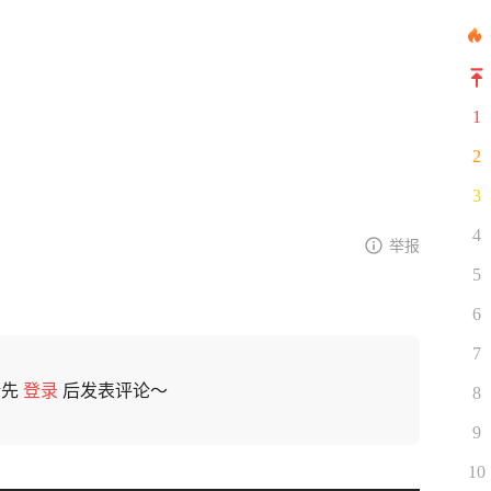
1
2
3
4
举报
5
6
7
请先
登录
后发表评论～
8
9
10