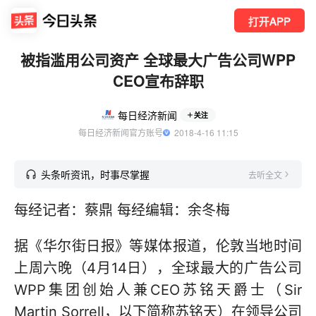
打开APP
被指滥用公司资产 全球最大广告公司WPP
CEO宣布辞职
每日经济新闻
关注
每日经济新闻官方账号
  2018-4-16 11:15
头条听资讯，时事尽掌握
去听全文
每经记者：蔡鼎 每经编辑：余冬梅
据《华尔街日报》等媒体报道，伦敦当地时间
上周六晚（4月14日），全球最大的广告公司
WPP集团创始人兼CEO苏铭天爵士（Sir
Martin Sorrell，以下简称苏铭天）在领导公司