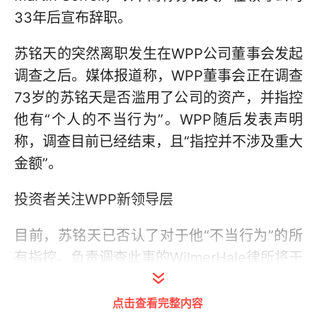
33年后宣布辞职。
苏铭天的突然离职发生在WPP公司董事会发起
调查之后。媒体报道称，WPP董事会正在调查
73岁的苏铭天是否滥用了公司的资产，并指控
他有“个人的不当行为”。WPP随后发表声明
称，调查目前已经结束，且“指控并不涉及重大
金额”。
投资者关注WPP新领导层
目前，苏铭天已否认了对于他“不当行为”的所
有指控。负责调查此事的WilmerHale律所将于
当地时间本周五将所有的调查结果提交给WPP
董事会，但所有针对苏铭天指控的调查细节都
点击查看完整内容