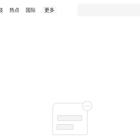
技
热点
国际
更多