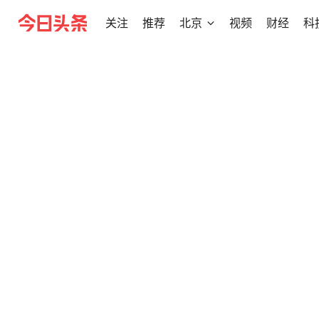
关注
推荐
北京
视频
财经
科