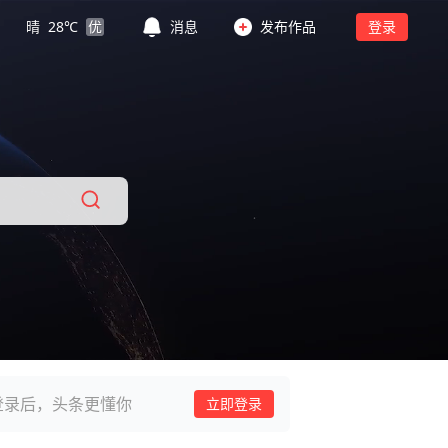
晴
28
℃
优
消息
发布作品
登录
登录后，头条更懂你
立即登录