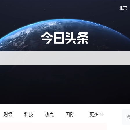
北京
财经
科技
热点
国际
更多