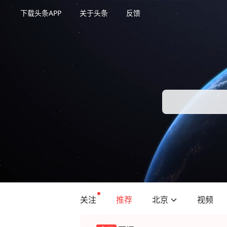
下载头条APP
关于头条
反馈
关注
推荐
北京
视频