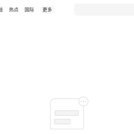
技
热点
国际
更多