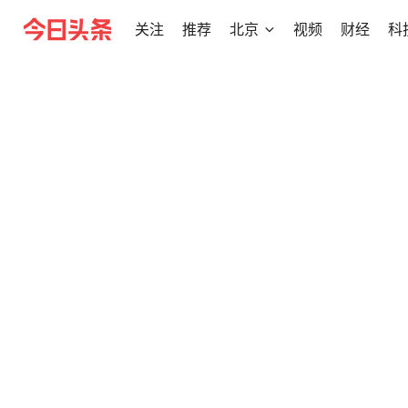
关注
推荐
北京
视频
财经
科