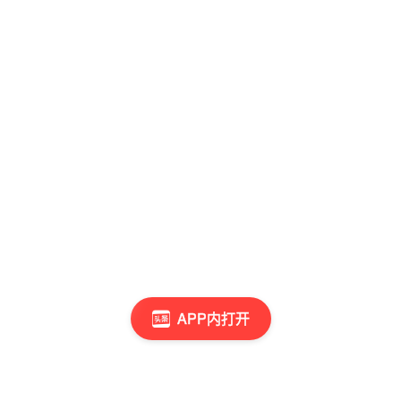
APP内打开