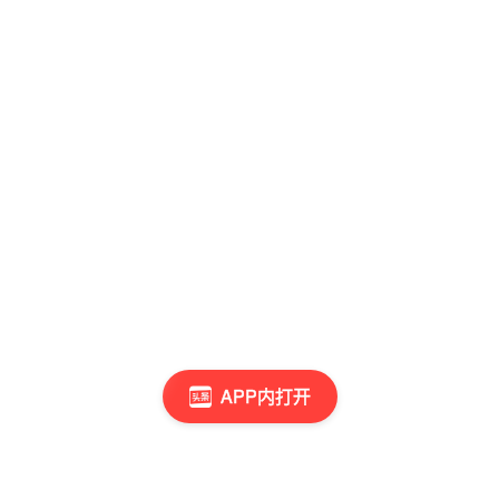
APP内打开