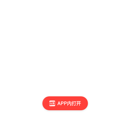
APP内打开