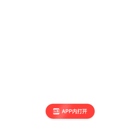
APP内打开