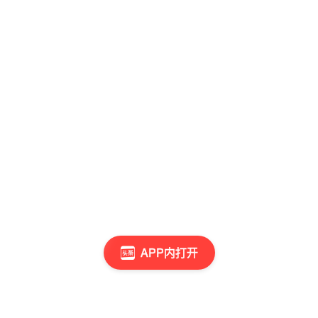
APP内打开