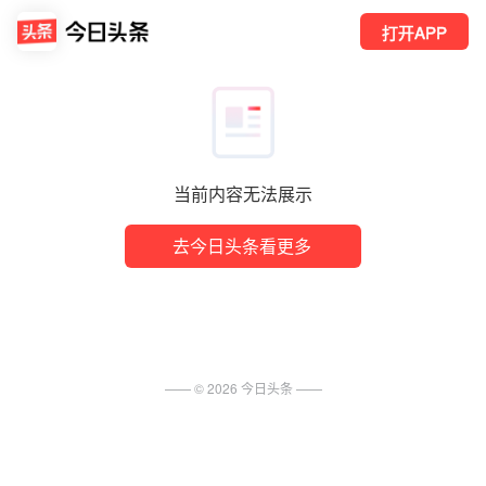
打开APP
当前内容无法展示
去今日头条看更多
—— ©
2026
今日头条
——