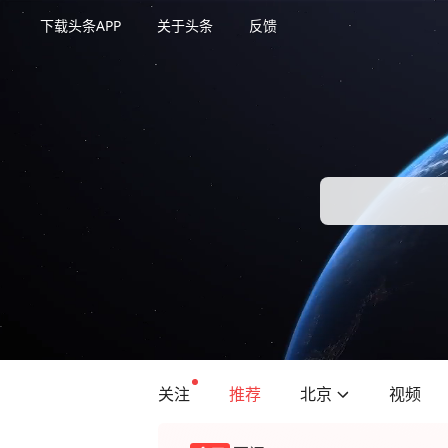
下载头条APP
关于头条
反馈
关注
推荐
北京
视频