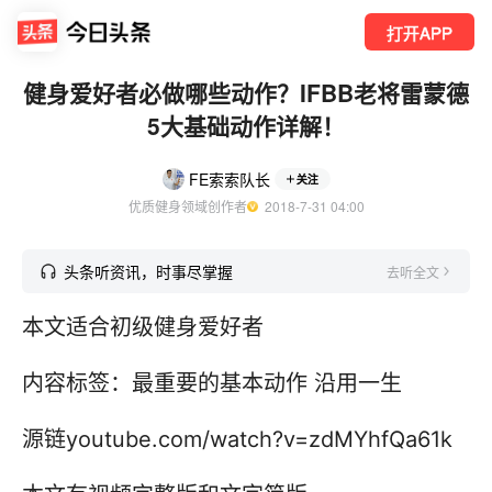
打开APP
健身爱好者必做哪些动作？IFBB老将雷蒙德
5大基础动作详解！
FE索索队长
关注
优质健身领域创作者
  2018-7-31 04:00
头条听资讯，时事尽掌握
去听全文
本文适合初级健身爱好者
内容标签：最重要的基本动作 沿用一生
源链youtube.com/watch?v=zdMYhfQa61k