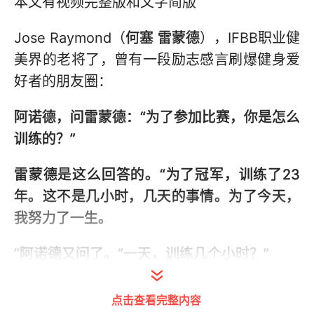
本文有视频完整版和文字简版
Jose Raymond（
何塞 雷蒙德
），IFBB职业健
美界的老将了，曾有一段励志感言刷爆健身爱
好者的朋友圈：
阿诺德，问雷蒙德：“为了参加比赛，你是怎么
训练的？”
雷蒙德是这么回答的。“为了冠军，训练了23
年。这不是几小时，几天的事情。为了今天，
我努力了一生。
”阿诺德又问了。“一天，训练几个小时？”
雷蒙德的回答，非常令人印象深刻。“最少2小
点击查看完整内容
时的训练，加上22小时的追梦。”