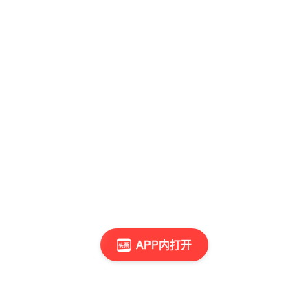
APP内打开