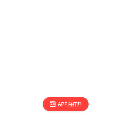
APP内打开