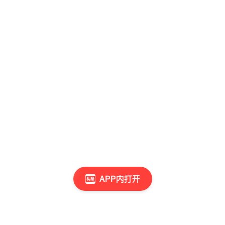
APP内打开