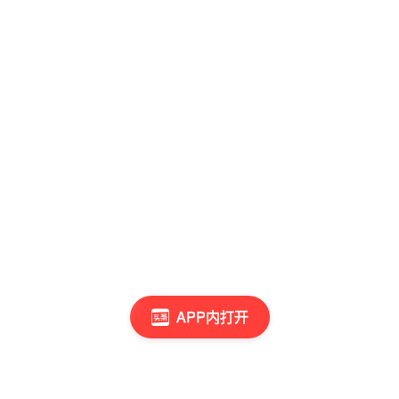
APP内打开