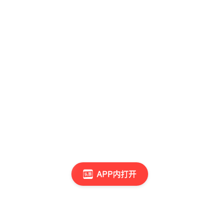
APP内打开