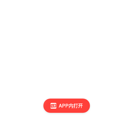
APP内打开