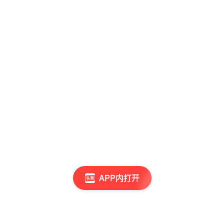
APP内打开