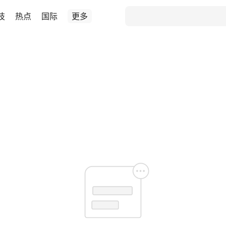
技
热点
国际
更多