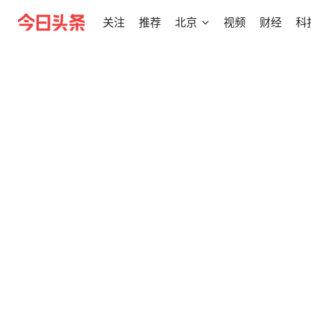
关注
推荐
北京
视频
财经
科