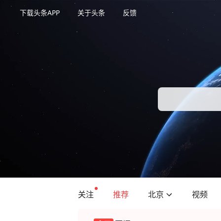
下载头条APP
关于头条
反馈
关注
推荐
北京
视频