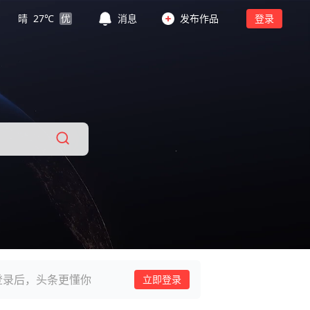
晴
27
℃
优
消息
发布作品
登录
登录后，头条更懂你
立即登录