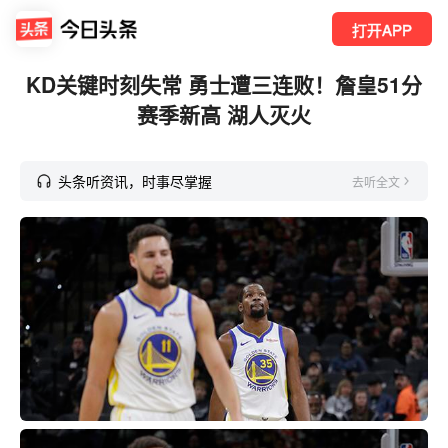
打开APP
KD关键时刻失常 勇士遭三连败！詹皇51分
赛季新高 湖人灭火
头条听资讯，时事尽掌握
去听全文