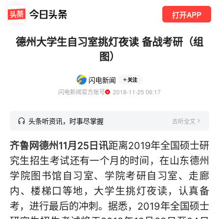
打开APP
德州大学生自习室挑灯夜读 备战考研（组
图）
闪电新闻
关注
闪电新闻官方账号
  2018-11-25 06:17
头条听资讯，时事尽掌握
去听全文
齐鲁网德州11月25日讯
距离2019年全国硕士研
究生招生考试还有一个月的时间，在山东德州
学院图书馆自习室、学院考研自习室、走廊
内、楼梯口等地，大学生挑灯夜读，认真备
考，进行最后的冲刺。据悉，2019年全国硕士