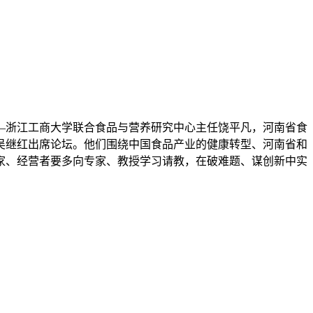
—浙江工商大学联合食品与营养研究中心主任饶平凡，河南省食
吴继红出席论坛。他们围绕中国食品产业的健康转型、河南省和
家、经营者要多向专家、教授学习请教，在破难题、谋创新中实