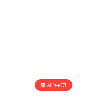
APP内打开