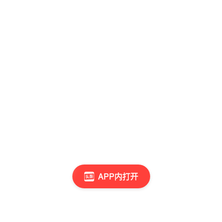
APP内打开