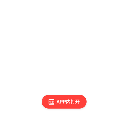
APP内打开