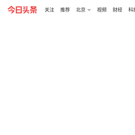
关注
推荐
北京
视频
财经
科