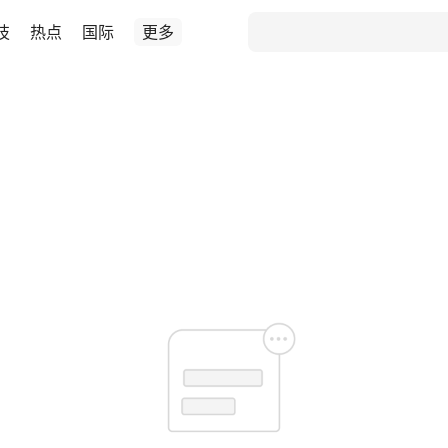
技
热点
国际
更多