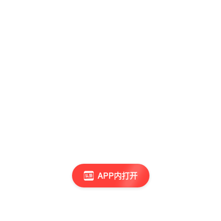
APP内打开